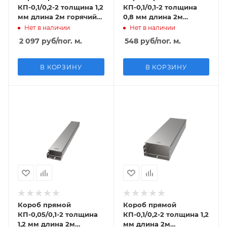
КП-0,1/0,2-2 толщина 1,2
КП-0,1/0,1-2 толщина
мм длина 2м горячий
0,8 мм длина 2м
цинк
оцинкованный
Нет в наличии
Нет в наличии
2 097
руб
/пог. м.
548
руб
/пог. м.
В КОРЗИНУ
В КОРЗИНУ
Короб прямой
Короб прямой
КП-0,05/0,1-2 толщина
КП-0,1/0,2-2 толщина 1,2
1,2 мм длина 2м
мм длина 2м