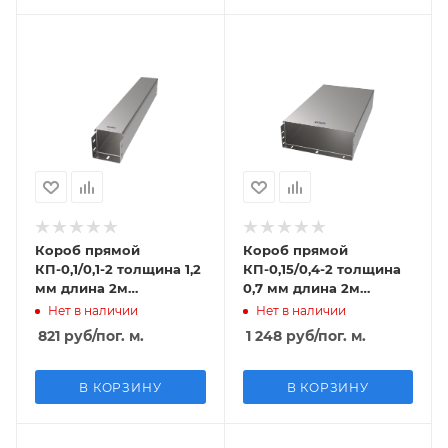
Короб прямой
Короб прямой
КП-0,1/0,1-2 толщина 1,2
КП-0,15/0,4-2 толщина
мм длина 2м
0,7 мм длина 2м
оцинкованный
оцинкованный
Нет в наличии
Нет в наличии
821
руб
/пог. м.
1 248
руб
/пог. м.
В КОРЗИНУ
В КОРЗИНУ