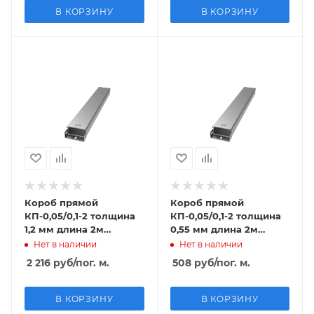
В КОРЗИНУ
В КОРЗИНУ
Короб прямой
Короб прямой
КП-0,05/0,1-2 толщина
КП-0,05/0,1-2 толщина
1,2 мм длина 2м
0,55 мм длина 2м
нержавеющая сталь
крашенный
Нет в наличии
Нет в наличии
2 216
руб
/пог. м.
508
руб
/пог. м.
В КОРЗИНУ
В КОРЗИНУ