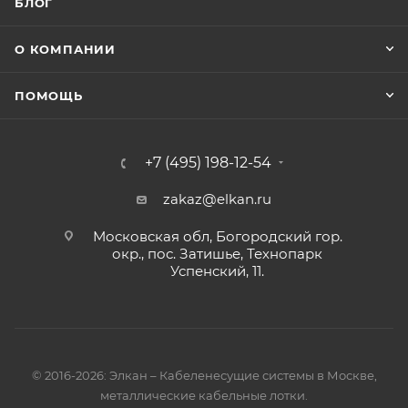
БЛОГ
О КОМПАНИИ
ПОМОЩЬ
+7 (495) 198-12-54
zakaz@elkan.ru
Московская обл, Богородский гор.
окр., пос. Затишье, Технопарк
Успенский, 11.
© 2016-2026: Элкан – Кабеленесущие системы в Москве,
металлические кабельные лотки.