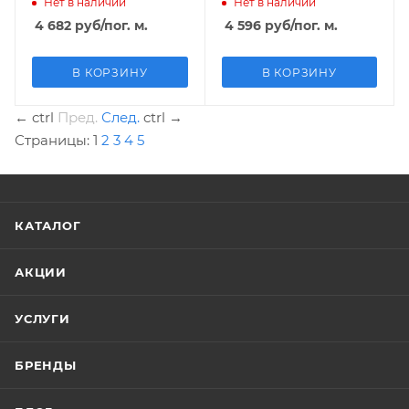
Нет в наличии
Нет в наличии
4 682
руб
/пог. м.
4 596
руб
/пог. м.
В КОРЗИНУ
В КОРЗИНУ
←
ctrl
Пред.
След.
ctrl
→
Страницы:
1
2
3
4
5
КАТАЛОГ
АКЦИИ
УСЛУГИ
БРЕНДЫ