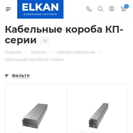
0
Кабельные короба КП-
серии
131
—
—
—
Главная
Каталог
Короба кабельные
Кабельные короба КП-серии
ФИЛЬТР