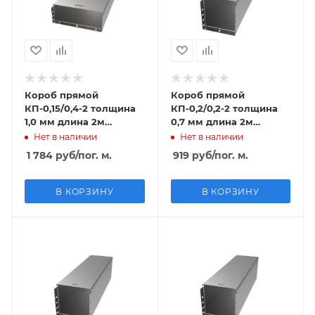
Короб прямой
Короб прямой
КП-0,15/0,4-2 толщина
КП-0,2/0,2-2 толщина
1,0 мм длина 2м
0,7 мм длина 2м
оцинкованный
оцинкованный
Нет в наличии
Нет в наличии
1 784
руб
/пог. м.
919
руб
/пог. м.
В КОРЗИНУ
В КОРЗИНУ