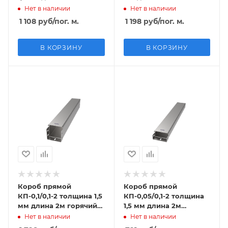
горячий цинк
оцинкованный
Нет в наличии
Нет в наличии
1 108
руб
/пог. м.
1 198
руб
/пог. м.
В КОРЗИНУ
В КОРЗИНУ
Короб прямой
Короб прямой
КП-0,1/0,1-2 толщина 1,5
КП-0,05/0,1-2 толщина
мм длина 2м горячий
1,5 мм длина 2м
цинк
оцинкованный
Нет в наличии
Нет в наличии