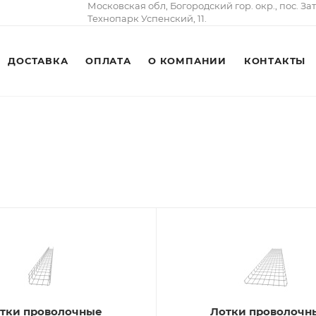
Московская обл, Богородский гор. окр., пос. За
Технопарк Успенский, 11.
ДОСТАВКА
ОПЛАТА
О КОМПАНИИ
КОНТАКТЫ
тки проволочные
Лотки проволочн