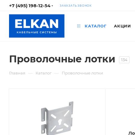
+7 (495) 198-12-54
ЗАКАЗАТЬ ЗВОНОК
КАТАЛОГ
АКЦИИ
Проволочные лотки
134
—
—
Главная
Каталог
Проволочные лотки
Ло