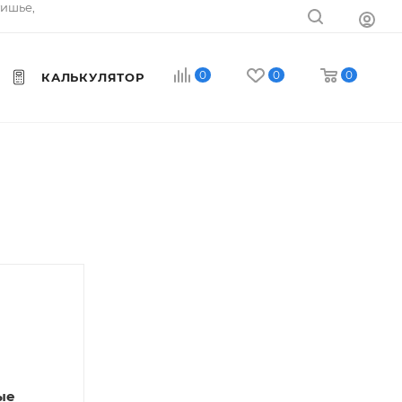
тишье,
0
0
0
КАЛЬКУЛЯТОР
ые