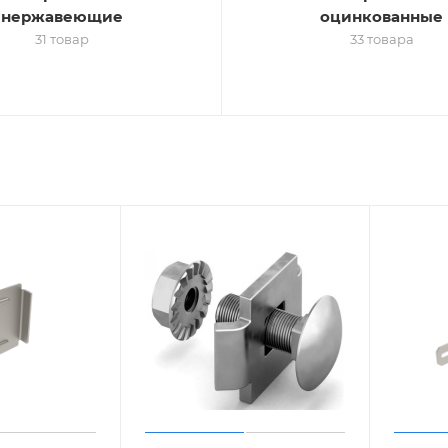
нержавеющие
оцинкованные
31 товар
33 товара