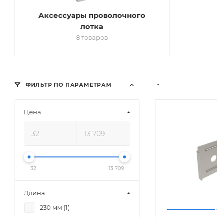
Аксессуары проволочного
лотка
8 товаров
ФИЛЬТР ПО ПАРАМЕТРАМ
Цена
32
13 709
Длина
230 мм (
1
)