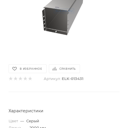
В ИЗБРАННОЕ
СРАВНИТЬ
Артикул:
ELK-013431
Характеристики
Цвет
—
Серый
Длина
—
2000 мм