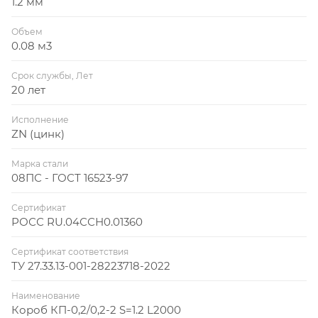
1.2 мм
Объем
0.08 м3
Срок службы, Лет
20 лет
Исполнение
ZN (цинк)
Марка стали
08ПС - ГОСТ 16523-97
Сертификат
РОСС RU.04ССН0.01360
Сертификат соответствия
ТУ 27.33.13-001-28223718-2022
Наименование
Короб КП-0,2/0,2-2 S=1.2 L2000