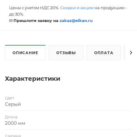
Цены с учетом НДС 20%.
Скидки и акции
на продукцию -
до 30%.
Пришлите заявку на
zakaz@elkan.ru
ОПИСАНИЕ
ОТЗЫВЫ
ОПЛАТА
Д
Характеристики
Цвет
Серый
Длина
2000 мм
Ширина