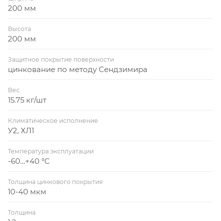
200 мм
Высота
200 мм
Защитное покрытие поверхности
цинкование по методу Сендзимира
Вес
15.75 кг/шт
Климатическое исполнение
У2, ХЛ1
Температура эксплуатации
-60…+40 °C
Толщина цинкового покрытия
10-40 мкм
Толщина