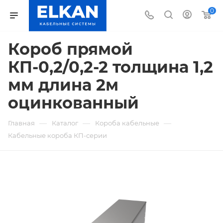
0
Короб прямой
КП-0,2/0,2-2 толщина 1,2
мм длина 2м
оцинкованный
—
—
—
Главная
Каталог
Короба кабельные
Кабельные короба КП-серии