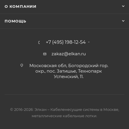
О КОМПАНИИ
ПОМОЩЬ
+7 (495) 198-12-54
zakaz@elkan.ru
Московская обл, Богородский гор.
окр., пос. Затишье, Технопарк
Успенский, 11.
© 2016-2026: Элкан – Кабеленесущие системы в Москве,
металлические кабельные лотки.