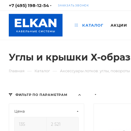
+7 (495) 198-12-54
ЗАКАЗАТЬ ЗВОНОК
КАТАЛОГ
АКЦИИ
Углы и крышки Х-обра
—
—
Главная
Каталог
Аксессуары лотков: углы, повороты
ФИЛЬТР ПО ПАРАМЕТРАМ
Цена