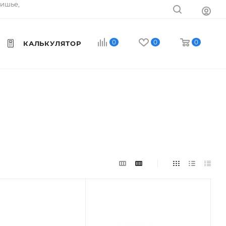
тишье,
0
0
0
КАЛЬКУЛЯТОР