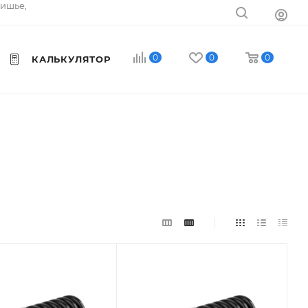
тишье,
0
0
0
КАЛЬКУЛЯТОР