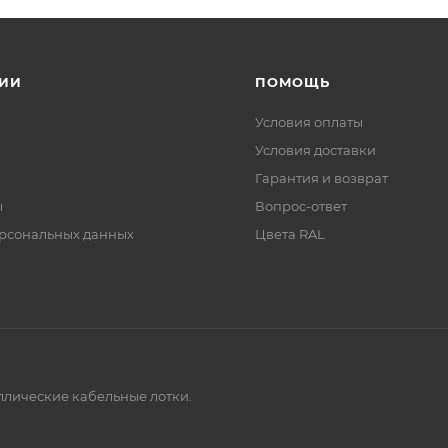
ИИ
ПОМОЩЬ
Условия оплаты
Условия доставки
Гарантия и возврат
ы
Вопрос-ответ
рсональных данных
Цвета RAL
аллические кабельные лотки.