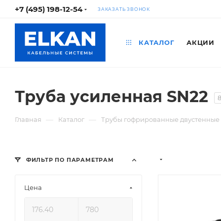
+7 (495) 198-12-54
ЗАКАЗАТЬ ЗВОНОК
КАТАЛОГ
АКЦИИ
Труба усиленная SN22
—
—
Главная
Каталог
Трубы гофрированные двустенные
ФИЛЬТР ПО ПАРАМЕТРАМ
Цена