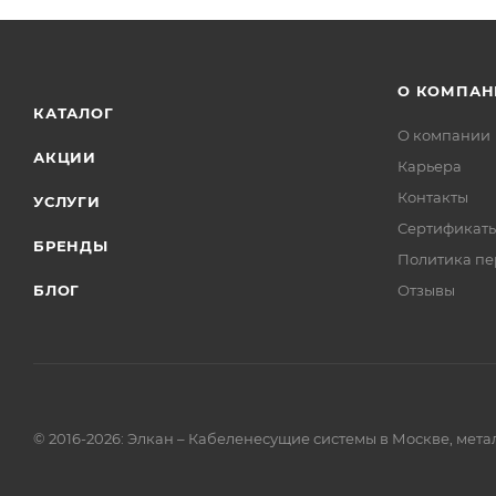
О КОМПАН
КАТАЛОГ
О компании
АКЦИИ
Карьера
Контакты
УСЛУГИ
Сертификат
БРЕНДЫ
Политика пе
БЛОГ
Отзывы
© 2016-2026: Элкан – Кабеленесущие системы в Москве, мет