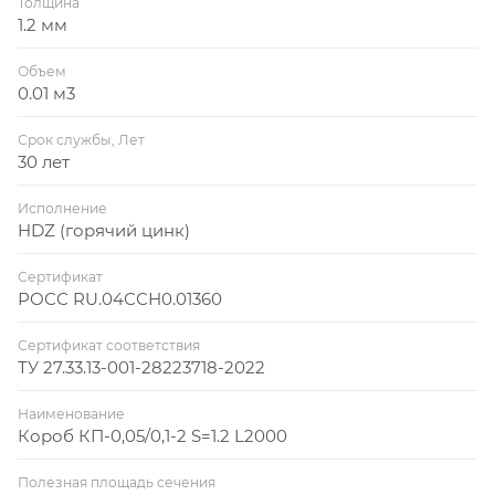
Толщина
1.2 мм
Объем
0.01 м3
Срок службы, Лет
30 лет
Исполнение
HDZ (горячий цинк)
Сертификат
РОСС RU.04ССН0.01360
Сертификат соответствия
ТУ 27.33.13-001-28223718-2022
Наименование
Короб КП-0,05/0,1-2 S=1.2 L2000
Полезная площадь сечения