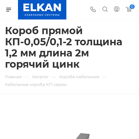
0
Короб прямой
КП-0,05/0,1-2 толщина
1,2 мм длина 2м
горячий цинк
—
—
—
Главная
Каталог
Короба кабельные
Кабельные короба КП-серии