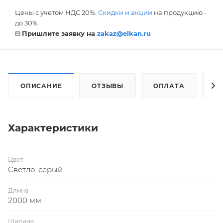
Цены с учетом НДС 20%.
Скидки и акции
на продукцию -
до 30%.
Пришлите заявку на
zakaz@elkan.ru
ОПИСАНИЕ
ОТЗЫВЫ
ОПЛАТА
Д
Характеристики
Цвет
Светло-серый
Длина
2000 мм
Ширина