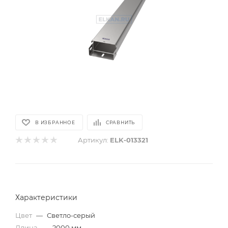
В ИЗБРАННОЕ
СРАВНИТЬ
Артикул:
ELK-013321
Характеристики
Цвет
—
Светло-серый
Длина
—
2000 мм