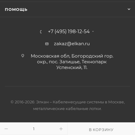
ПОМОЩЬ
+7 (495) 198-12-54
zakaz@elkan.ru
Московская обл, Богородский гор.
окр., пос. Затишье, Технопарк
Успенский, 11.
© 2016-2026: Элкан – Кабеленесущие системы в Москве,
металлические кабельные лотки.
В КОРЗИНУ