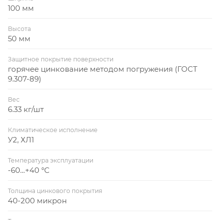
100 мм
Высота
50 мм
Защитное покрытие поверхности
горячее цинкование методом погружения (ГОСТ
9.307-89)
Вес
6.33 кг/шт
Климатическое исполнение
У2, ХЛ1
Температура эксплуатации
-60…+40 °C
Толщина цинкового покрытия
40-200 микрон