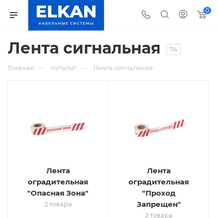
0
Лента сигнальная
74
—
—
Главная
Каталог
Лента сигнальная
Лента
Лента
оградительная
оградительная
"Опасная Зона"
"Проход
Запрещен"
2 товара
2 товара