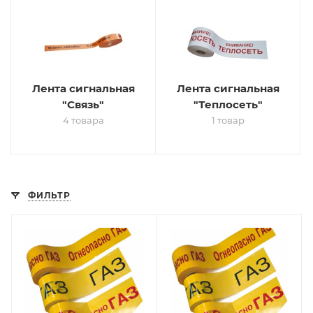
Лента сигнальная
Лента сигнальная
"Связь"
"Теплосеть"
4 товара
1 товар
ФИЛЬТР