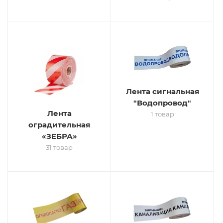
Лента сигнальная
"Водопровод"
Лента
1 товар
оградительная
«ЗЕБРА»
31 товар