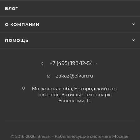
БЛОГ
О КОМПАНИИ
ПОМОЩЬ
+7 (495) 198-12-54
zakaz@elkan.ru
Московская обл, Богородский гор.
окр., пос. Затишье, Технопарк
Успенский, 11.
© 2016-2026: Элкан – Кабеленесущие системы в Москве,