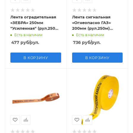
Лента оградительная
Лента сигнальная
«ЗЕБРА» 250мм
«Огнеопасно ГАЗ»
"Усиленная" (рул.250м)
200мм (рул.250м)
толщина 80 мкм
толщина 50 мкм
Есть в наличии
Есть в наличии
477
руб
/рул.
736
руб
/рул.
В КОРЗИНУ
В КОРЗИНУ