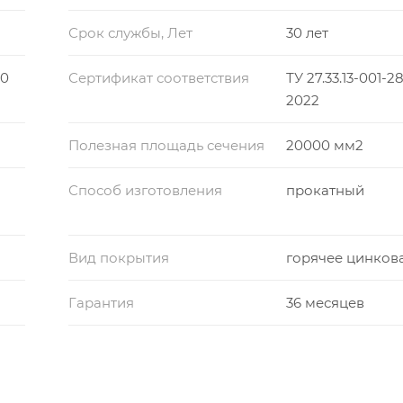
Срок службы, Лет
30 лет
60
Сертификат соответствия
ТУ 27.33.13-001-2
2022
Полезная площадь сечения
20000 мм2
Способ изготовления
прокатный
Вид покрытия
горячее цинков
Гарантия
36 месяцев