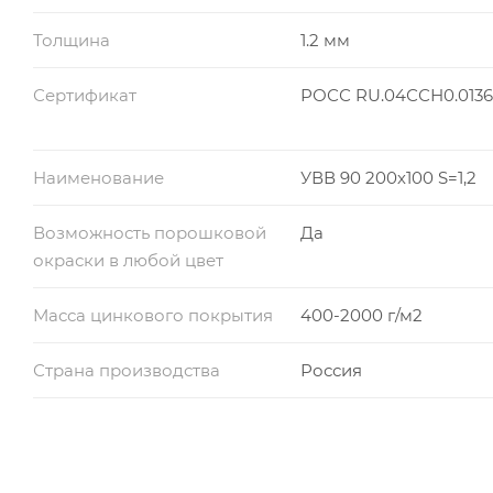
Толщина
1.2 мм
Сертификат
РОСС RU.04ССН0.013
Наименование
УВВ 90 200х100 S=1,2
Возможность порошковой
Да
окраски в любой цвет
Масса цинкового покрытия
400-2000 г/м2
Страна производства
Россия