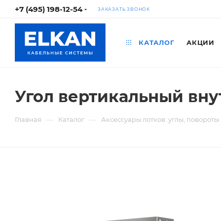
+7 (495) 198-12-54
ЗАКАЗАТЬ ЗВОНОК
КАТАЛОГ
АКЦИИ
Угол вертикальный вну
—
—
Главная
Каталог
Аксессуары лотков: углы, повороты