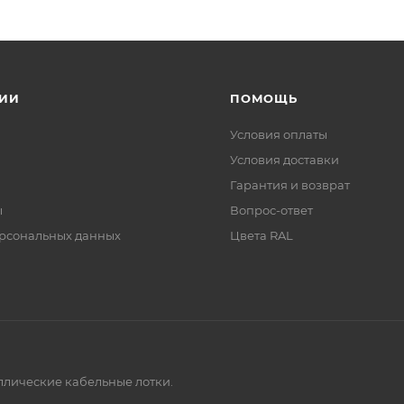
ИИ
ПОМОЩЬ
Условия оплаты
Условия доставки
Гарантия и возврат
ы
Вопрос-ответ
рсональных данных
Цвета RAL
аллические кабельные лотки.