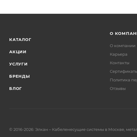
О КОМПАН
КАТАЛОГ
О компании
АКЦИИ
Карьера
Контакты
УСЛУГИ
Сертификат
БРЕНДЫ
Политика пе
БЛОГ
Отзывы
© 2016-2026: Элкан – Кабеленесущие системы в Москве, мет