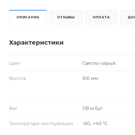
ОПИСАНИЕ
ОТЗЫВЫ
ОПЛАТА
ДО
Характеристики
Цвет
Светло-серый
Высота
100 мм
Вес
1.19 кг/шт
Температура эксплуатации
-60…+40 °C