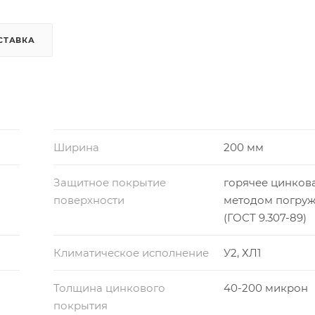
СТАВКА
Ширина
200 мм
Защитное покрытие
горячее цинков
поверхности
методом погру
(ГОСТ 9.307-89)
Климатическое исполнение
У2, ХЛ1
Толщина цинкового
40-200 микрон
покрытия