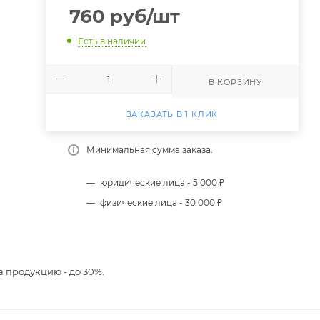
760
руб
/шт
Есть в наличии
В КОРЗИНУ
я
ЗАКАЗАТЬ В 1 КЛИК
Минимальная сумма заказа:
юридические лица - 5 000 ₽
физические лица - 30 000 ₽
 продукцию - до 30%.