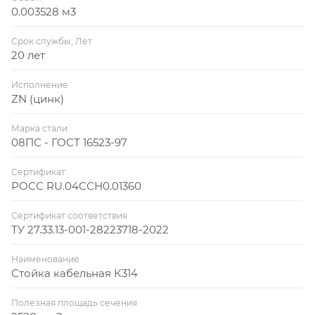
0.003528 м3
Срок службы, Лет
20 лет
Исполнение
ZN (цинк)
Марка стали
08ПС - ГОСТ 16523-97
Сертификат
РОСС RU.04ССН0.01360
Сертификат соответствия
ТУ 27.33.13-001-28223718-2022
Наименование
Стойка кабельная К314
Полезная площадь сечения