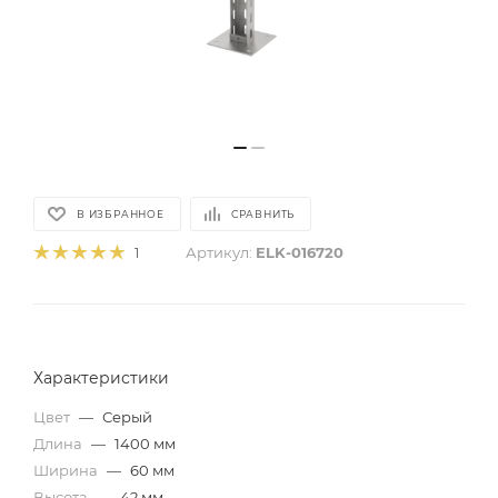
В ИЗБРАННОЕ
СРАВНИТЬ
Артикул:
ELK-016720
1
Характеристики
Цвет
—
Серый
Длина
—
1400 мм
Ширина
—
60 мм
Высота
—
42 мм