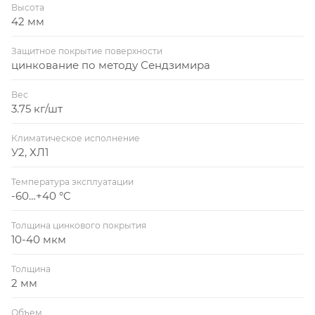
Высота
42 мм
Защитное покрытие поверхности
цинкование по методу Сендзимира
Вес
3.75 кг/шт
Климатическое исполнение
У2, ХЛ1
Температура эксплуатации
-60…+40 °C
Толщина цинкового покрытия
10-40 мкм
Толщина
2 мм
Объем