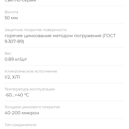
Высота
50 мм
Защитное покрытие поверхности
горячее цинкование методом погружения (ГОСТ
9.307-89)
Вес
0.89 кг/шт
Климатическое исполнение
У2, ХЛ1
Температура эксплуатации
-60…+40 °C
Толщина цинкового покрытия
40-200 микрон
Тип соединителя