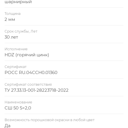
шарнирный
Толщина
2 мм
Срок службы, Лет
30 лет
Исполнение
HDZ (горячий цинк)
Сертификат
РОСС RU.04ССН0.01360
Сертификат соответствия
ТУ 27.33.13-001-28223718-2022
Наименование
СШ 50 S=2,0
Возможность порошковой окраски в любой цвет
Да