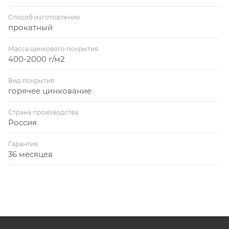
Способ изготовления
прокатный
Масса цинкового покрытия
400-2000 г/м2
Вид покрытия
горячее цинкование
Страна производства
Россия
Гарантия
36 месяцев