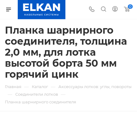
0
Планка шарнирного
соединителя, толщина
2,0 мм, для лотка
высотой борта 50 мм
горячий цинк
—
—
Главная
Каталог
Аксессуары лотков: углы, повороты
—
—
Соединители лотков
Планка шарнирного соединителя