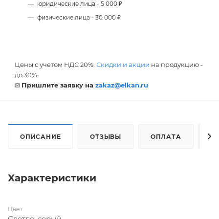
юридические лица - 5 000 ₽
физические лица - 30 000 ₽
Цены с учетом НДС 20%.
Скидки и акции
на продукцию -
до 30%.
Пришлите заявку на
zakaz@elkan.ru
ОПИСАНИЕ
ОТЗЫВЫ
ОПЛАТА
Д
Характеристики
Цвет
Светло-серый