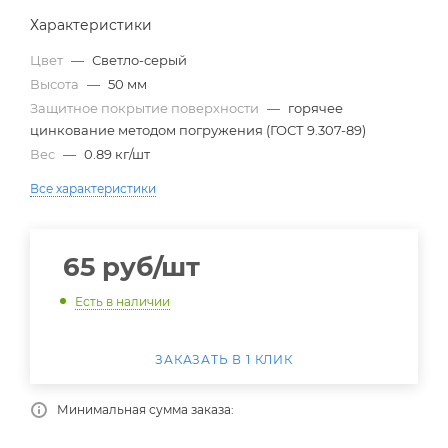
Характеристики
Цвет
—
Светло-серый
Высота
—
50 мм
Защитное покрытие поверхности
—
горячее
цинкование методом погружения (ГОСТ 9.307-89)
Вес
—
0.89 кг/шт
Все характеристики
65
руб
/шт
Есть в наличии
ЗАКАЗАТЬ В 1 КЛИК
Минимальная сумма заказа: