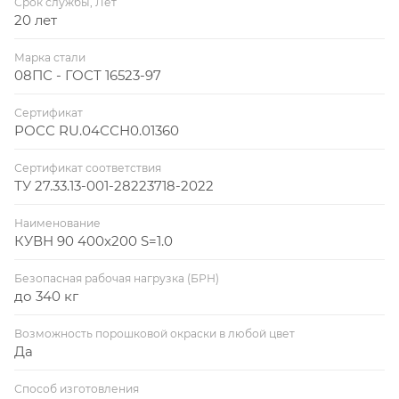
Срок службы, Лет
20 лет
Марка стали
08ПС - ГОСТ 16523-97
Сертификат
РОСС RU.04ССН0.01360
Сертификат соответствия
ТУ 27.33.13-001-28223718-2022
Наименование
КУВН 90 400x200 S=1.0
Безопасная рабочая нагрузка (БРН)
до 340 кг
Возможность порошковой окраски в любой цвет
Да
Способ изготовления