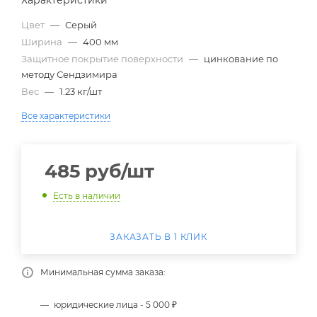
Характеристики
Цвет
—
Серый
Ширина
—
400 мм
Защитное покрытие поверхности
—
цинкование по
методу Сендзимира
Вес
—
1.23 кг/шт
Все характеристики
485
руб
/шт
Есть в наличии
ЗАКАЗАТЬ В 1 КЛИК
Минимальная сумма заказа:
юридические лица - 5 000 ₽