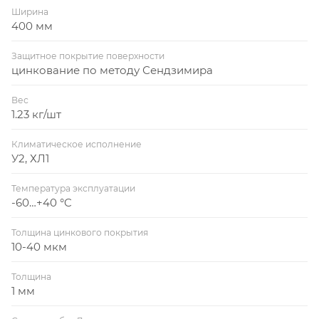
Ширина
400 мм
Защитное покрытие поверхности
цинкование по методу Сендзимира
Вес
1.23 кг/шт
Климатическое исполнение
У2, ХЛ1
Температура эксплуатации
-60…+40 °C
Толщина цинкового покрытия
10-40 мкм
Толщина
1 мм