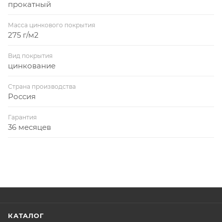
прокатный
Масса цинкового покрытия
275 г/м2
Вид покрытия
цинкование
Страна производства
Россия
Гарантия
36 месяцев
КАТАЛОГ