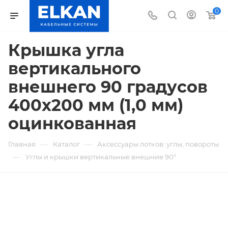
0
Крышка угла
вертикального
внешнего 90 градусов
400х200 мм (1,0 мм)
оцинкованная
—
—
Главная
Каталог
Аксессуары лотков: углы, повороты
—
Углы и крышки вертикальные внешние 90°