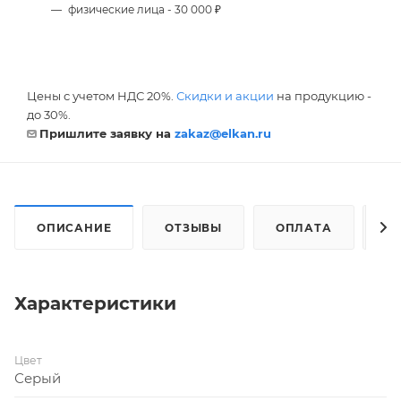
физические лица - 30 000 ₽
Цены с учетом НДС 20%.
Скидки и акции
на продукцию -
до 30%.
Пришлите заявку на
zakaz@elkan.ru
ОПИСАНИЕ
ОТЗЫВЫ
ОПЛАТА
Д
Характеристики
Цвет
Серый