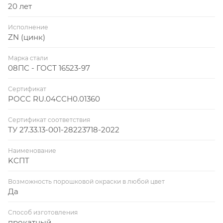
20 лет
Исполнение
ZN (цинк)
Марка стали
08ПС - ГОСТ 16523-97
Сертификат
РОСС RU.04ССН0.01360
Сертификат соответствия
ТУ 27.33.13-001-28223718-2022
Наименование
KСПT
Возможность порошковой окраски в любой цвет
Да
Способ изготовления
прокатный