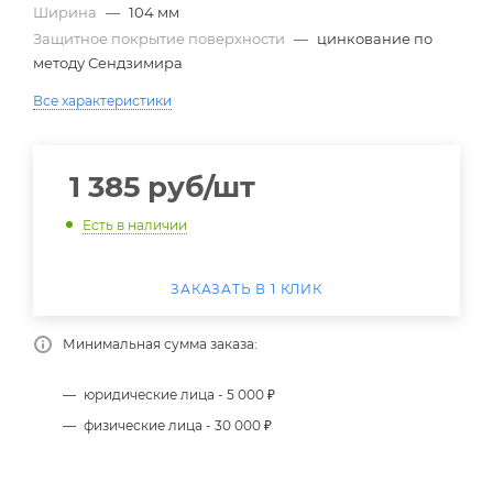
Ширина
—
104 мм
Защитное покрытие поверхности
—
цинкование по
методу Сендзимира
Все характеристики
1 385
руб
/шт
Есть в наличии
ЗАКАЗАТЬ В 1 КЛИК
Минимальная сумма заказа:
юридические лица - 5 000 ₽
физические лица - 30 000 ₽