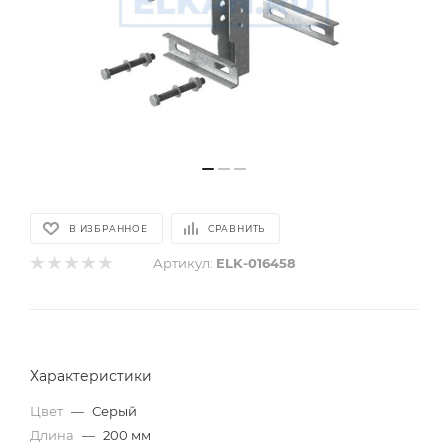
В ИЗБРАННОЕ
СРАВНИТЬ
Артикул:
ELK-016458
Характеристики
Цвет
—
Серый
Длина
—
200 мм