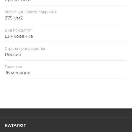
Масса цинкового покрытия
275 г/м2
Вид покрытия
цинкование
Страна производства
Россия
Гарантия
36 месяцев
КАТАЛОГ