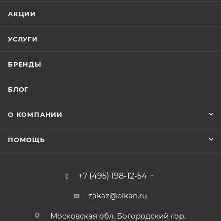
АКЦИИ
УСЛУГИ
БРЕНДЫ
БЛОГ
О КОМПАНИИ
ПОМОЩЬ
+7 (495) 198-12-54
zakaz@elkan.ru
Московская обл, Богородский гор.