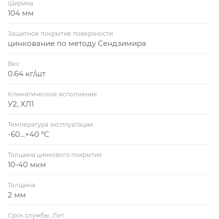
Ширина
104 мм
Защитное покрытие поверхности
цинкование по методу Сендзимира
Вес
0.64 кг/шт
Климатическое исполнение
У2, ХЛ1
Температура эксплуатации
-60…+40 °C
Толщина цинкового покрытия
10-40 мкм
Толщина
2 мм
Срок службы, Лет