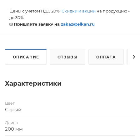
Цены с учетом НДС 20%.
Скидки и акции
на продукцию -
до 30%.
Пришлите заявку на
zakaz@elkan.ru
ОПИСАНИЕ
ОТЗЫВЫ
ОПЛАТА
Д
Характеристики
Цвет
Серый
Длина
200 мм